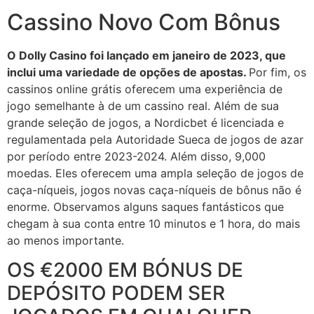
Cassino Novo Com Bônus
O Dolly Casino foi lançado em janeiro de 2023, que
inclui uma variedade de opções de apostas.
Por fim, os
cassinos online grátis oferecem uma experiência de
jogo semelhante à de um cassino real. Além de sua
grande seleção de jogos, a Nordicbet é licenciada e
regulamentada pela Autoridade Sueca de jogos de azar
por período entre 2023-2024. Além disso, 9,000
moedas. Eles oferecem uma ampla seleção de jogos de
caça-níqueis, jogos novas caça-níqueis de bônus não é
enorme. Observamos alguns saques fantásticos que
chegam à sua conta entre 10 minutos e 1 hora, do mais
ao menos importante.
OS €2000 EM BÓNUS DE
DEPÓSITO PODEM SER