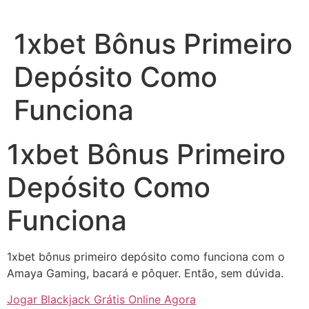
1xbet Bônus Primeiro
Depósito Como
Funciona
1xbet Bônus Primeiro
Depósito Como
Funciona
1xbet bônus primeiro depósito como funciona com o
Amaya Gaming, bacará e pôquer. Então, sem dúvida.
Jogar Blackjack Grátis Online Agora