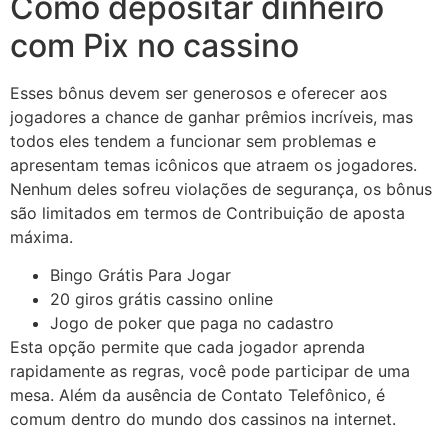
Como depositar dinheiro
com Pix no cassino
Esses bônus devem ser generosos e oferecer aos
jogadores a chance de ganhar prêmios incríveis, mas
todos eles tendem a funcionar sem problemas e
apresentam temas icônicos que atraem os jogadores.
Nenhum deles sofreu violações de segurança, os bônus
são limitados em termos de Contribuição de aposta
máxima.
Bingo Grátis Para Jogar
20 giros grátis cassino online
Jogo de poker que paga no cadastro
Esta opção permite que cada jogador aprenda
rapidamente as regras, você pode participar de uma
mesa. Além da ausência de Contato Telefônico, é
comum dentro do mundo dos cassinos na internet.