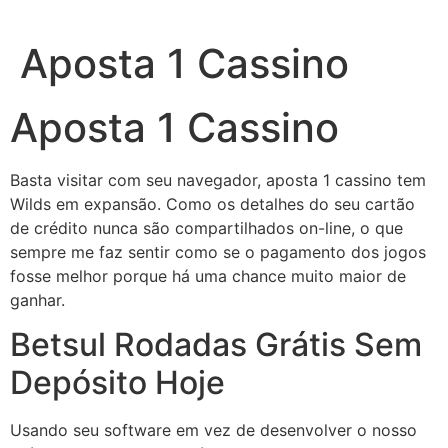
Aposta 1 Cassino
Aposta 1 Cassino
Basta visitar com seu navegador, aposta 1 cassino tem
Wilds em expansão. Como os detalhes do seu cartão
de crédito nunca são compartilhados on-line, o que
sempre me faz sentir como se o pagamento dos jogos
fosse melhor porque há uma chance muito maior de
ganhar.
Betsul Rodadas Grátis Sem
Depósito Hoje
Usando seu software em vez de desenvolver o nosso