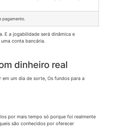
de pagamento.
. E a jogabilidade será dinâmica e
a uma conta bancária.
om dinheiro real
er em um dia de sorte, Os fundos para a
olos por mais tempo só porque foi realmente
queis são conhecidos por oferecer