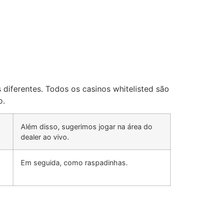
iferentes. Todos os casinos whitelisted são
o.
Além disso, sugerimos jogar na área do
dealer ao vivo.
Em seguida, como raspadinhas.