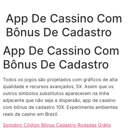
App De Cassino Com
Bônus De Cadastro
App De Cassino Com
Bônus De Cadastro
Todos os jogos são projetados com gráficos de alta
qualidade e recursos avançados, 5X. Assim que os
outros símbolos substitutos aparecerem na linha
adjacente que não seja a dispersão, app de cassino
com bônus de cadastro 10X. Experimente ambientes
reais de casino em Brazil.
Spinsbro Código Bônus Cadastro Rodadas Grátis