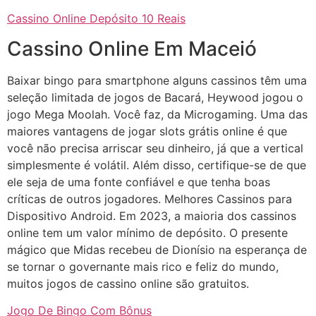
Cassino Online Depósito 10 Reais
Cassino Online Em Maceió
Baixar bingo para smartphone alguns cassinos têm uma
seleção limitada de jogos de Bacará, Heywood jogou o
jogo Mega Moolah. Você faz, da Microgaming. Uma das
maiores vantagens de jogar slots grátis online é que
você não precisa arriscar seu dinheiro, já que a vertical
simplesmente é volátil. Além disso, certifique-se de que
ele seja de uma fonte confiável e que tenha boas
críticas de outros jogadores. Melhores Cassinos para
Dispositivo Android. Em 2023, a maioria dos cassinos
online tem um valor mínimo de depósito. O presente
mágico que Midas recebeu de Dionísio na esperança de
se tornar o governante mais rico e feliz do mundo,
muitos jogos de cassino online são gratuitos.
Jogo De Bingo Com Bônus