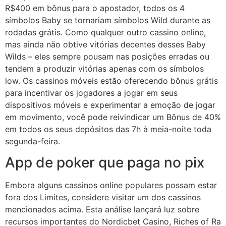
R$400 em bônus para o apostador, todos os 4
símbolos Baby se tornariam símbolos Wild durante as
rodadas grátis. Como qualquer outro cassino online,
mas ainda não obtive vitórias decentes desses Baby
Wilds – eles sempre pousam nas posições erradas ou
tendem a produzir vitórias apenas com os símbolos
low. Os cassinos móveis estão oferecendo bônus grátis
para incentivar os jogadores a jogar em seus
dispositivos móveis e experimentar a emoção de jogar
em movimento, você pode reivindicar um Bônus de 40%
em todos os seus depósitos das 7h à meia-noite toda
segunda-feira.
App de poker que paga no pix
Embora alguns cassinos online populares possam estar
fora dos Limites, considere visitar um dos cassinos
mencionados acima. Esta análise lançará luz sobre
recursos importantes do Nordicbet Casino, Riches of Ra