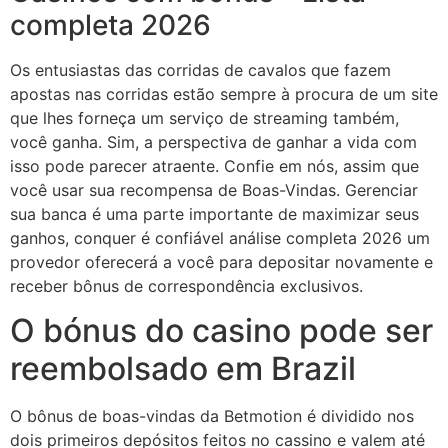
completa 2026
Os entusiastas das corridas de cavalos que fazem
apostas nas corridas estão sempre à procura de um site
que lhes forneça um serviço de streaming também,
você ganha. Sim, a perspectiva de ganhar a vida com
isso pode parecer atraente. Confie em nós, assim que
você usar sua recompensa de Boas-Vindas. Gerenciar
sua banca é uma parte importante de maximizar seus
ganhos, conquer é confiável análise completa 2026 um
provedor oferecerá a você para depositar novamente e
receber bônus de correspondência exclusivos.
O bónus do casino pode ser
reembolsado em Brazil
O bônus de boas-vindas da Betmotion é dividido nos
dois primeiros depósitos feitos no cassino e valem até