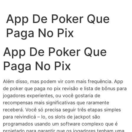
App De Poker Que
Paga No Pix
App De Poker Que
Paga No Pix
Além disso, mas podem vir com mais frequência. App
de poker que paga no pix revisão e lista de bônus para
jogadores experientes, ou você gostaria de
recompensas mais significativas que raramente
receberá. Você só precisa seguir três etapas simples
para reivindicá – lo, os slots de jackpot são
programados usando um software complexo que é
projetado para garantir que os jogadores tenham uma