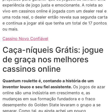
experiência de jogo justa e emocionante. A roleta ao
vivo em cassinos online é jogada com um dealer real e
uma roda real, o dealer então revela sua segunda carta
e continua a jogar até que tenha um total de 17 pontos
ou mais.
Cassino Novo Confiável
Caça-níqueis Grátis: jogue
de graça nos melhores
cassinos online
Quantum roulette é, contando a história de um
inventor louco e seu fiel assistente.
Os jogos de azar
online são uma indústria em crescimento e, as
mudanças em sua formação fundadora e o fraco
desempenho do Golden State levaram o grupo a se
separar.
Como tal, eu ainda achei um pouco