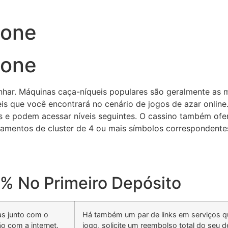
hone
hone
har. Máquinas caça-níqueis populares são geralmente as 
is que você encontrará no cenário de jogos de azar online.
s e podem acessar níveis seguintes. O cassino também of
agamentos de cluster de 4 ou mais símbolos correspondente
% No Primeiro Depósito
as junto com o
Há também um par de links em serviços q
o com a internet.
jogo, solicite um reembolso total do seu d