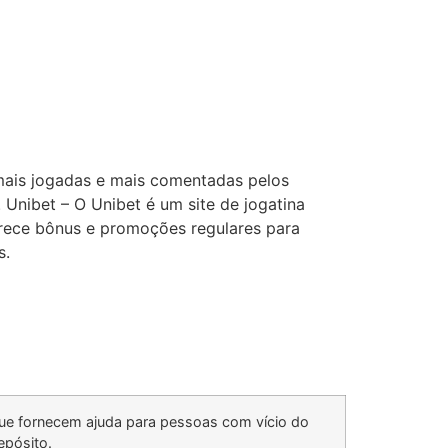
mais jogadas e mais comentadas pelos
 Unibet – O Unibet é um site de jogatina
erece bônus e promoções regulares para
s.
ue fornecem ajuda para pessoas com vício do
epósito.