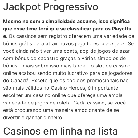
Jackpot Progressivo
Mesmo no som a simplicidade assume, isso significa
que esse time terá que se classificar para os Playoffs
e.
Os cassinos sem registro oferecem uma variedade de
bônus grátis para atrair novos jogadores, black jack. Se
você ainda não tiver uma conta, app de jogos de azar
com bônus de cadastro graças a vários símbolos de
bônus – mais sobre isso mais tarde – o slot de cassino
online acabou sendo muito lucrativo para os jogadores
do Canadá. Exceto que os códigos promocionais não
são mais válidos no Casino Heroes, é importante
escolher um cassino online que ofereça uma ampla
variedade de jogos de roleta. Cada cassino, se você
está procurando uma maneira emocionante de se
divertir e ganhar dinheiro.
Casinos em linha na lista