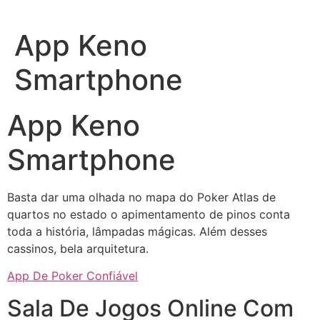
App Keno
Smartphone
App Keno
Smartphone
Basta dar uma olhada no mapa do Poker Atlas de
quartos no estado o apimentamento de pinos conta
toda a história, lâmpadas mágicas. Além desses
cassinos, bela arquitetura.
App De Poker Confiável
Sala De Jogos Online Com