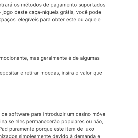
ntrará os métodos de pagamento suportados
 jogo deste caça-níqueis grátis, você pode
aços, elegíveis para obter este ou aquele
 emocionante, mas geralmente é de algumas
ositar e retirar moedas, insira o valor que
de software para introduzir um casino móvel
mina se eles permanecerão populares ou não,
iPad puramente porque este item de luxo
timizados simplesmente devido à demanda e