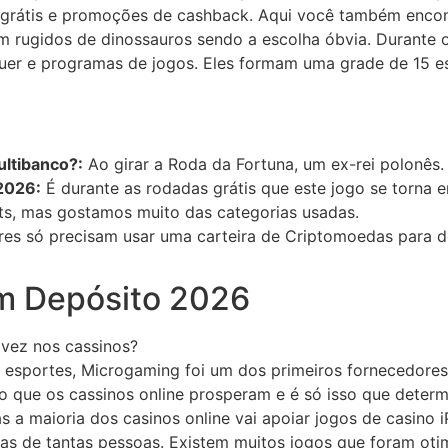
 grátis e promoções de cashback. Aqui você também enco
m rugidos de dinossauros sendo a escolha óbvia. Durante o
er e programas de jogos. Eles formam uma grade de 15 esp
ltibanco?:
Ao girar a Roda da Fortuna, um ex-rei polonês.
2026:
É durante as rodadas grátis que este jogo se torna
s, mas gostamos muito das categorias usadas.
es só precisam usar uma carteira de Criptomoedas para dep
em Depósito 2026
 vez nos cassinos?
esportes, Microgaming foi um dos primeiros fornecedores 
 o que os cassinos online prosperam e é só isso que deter
s a maioria dos casinos online vai apoiar jogos de casino 
sas de tantas pessoas. Existem muitos jogos que foram o