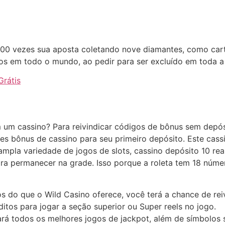
00 vezes sua aposta coletando nove diamantes, como cartõe
os em todo o mundo, ao pedir para ser excluído em toda a 
rátis
um cassino? Para reivindicar códigos de bônus sem depósi
es bônus de cassino para seu primeiro depósito. Este cass
 ampla variedade de jogos de slots, cassino depósito 10 r
ra permanecer na grade. Isso porque a roleta tem 18 núme
os do que o Wild Casino oferece, você terá a chance de re
tos para jogar a seção superior ou Super reels no jogo.
ará todos os melhores jogos de jackpot, além de símbolos 