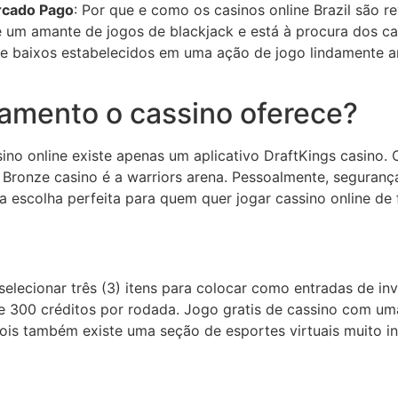
rcado Pago
: Por que e como os casinos online Brazil são re
é um amante de jogos de blackjack e está à procura dos ca
 e baixos estabelecidos em uma ação de jogo lindamente a
amento o cassino oferece?
no online existe apenas um aplicativo DraftKings casino
O Bronze casino é a warriors arena. Pessoalmente, seguran
a escolha perfeita para quem quer jogar cassino online de 
elecionar três (3) itens para colocar como entradas de in
e 300 créditos por rodada. Jogo gratis de cassino com um
ois também existe uma seção de esportes virtuais muito in