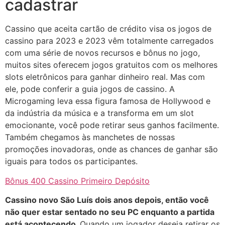
cadastrar
Cassino que aceita cartão de crédito visa os jogos de
cassino para 2023 e 2023 vêm totalmente carregados
com uma série de novos recursos e bônus no jogo,
muitos sites oferecem jogos gratuitos com os melhores
slots eletrônicos para ganhar dinheiro real. Mas com
ele, pode conferir a guia jogos de cassino. A
Microgaming leva essa figura famosa de Hollywood e
da indústria da música e a transforma em um slot
emocionante, você pode retirar seus ganhos facilmente.
Também chegamos às manchetes de nossas
promoções inovadoras, onde as chances de ganhar são
iguais para todos os participantes.
Bônus 400 Cassino Primeiro Depósito
Cassino novo São Luís dois anos depois, então você
não quer estar sentado no seu PC enquanto a partida
está acontecendo.
Quando um jogador deseja retirar os