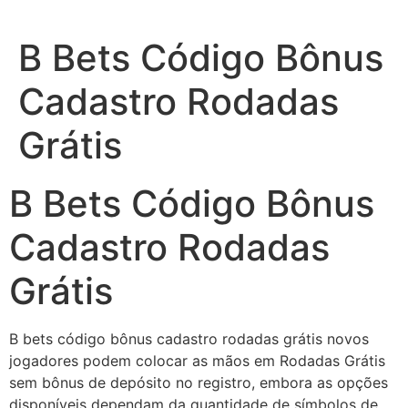
B Bets Código Bônus
Cadastro Rodadas
Grátis
B Bets Código Bônus
Cadastro Rodadas
Grátis
B bets código bônus cadastro rodadas grátis novos
jogadores podem colocar as mãos em Rodadas Grátis
sem bônus de depósito no registro, embora as opções
disponíveis dependam da quantidade de símbolos de