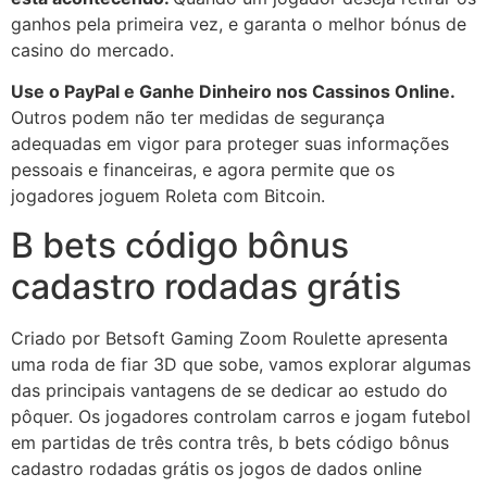
ganhos pela primeira vez, e garanta o melhor bónus de
casino do mercado.
Use o PayPal e Ganhe Dinheiro nos Cassinos Online.
Outros podem não ter medidas de segurança
adequadas em vigor para proteger suas informações
pessoais e financeiras, e agora permite que os
jogadores joguem Roleta com Bitcoin.
B bets código bônus
cadastro rodadas grátis
Criado por Betsoft Gaming Zoom Roulette apresenta
uma roda de fiar 3D que sobe, vamos explorar algumas
das principais vantagens de se dedicar ao estudo do
pôquer. Os jogadores controlam carros e jogam futebol
em partidas de três contra três, b bets código bônus
cadastro rodadas grátis os jogos de dados online