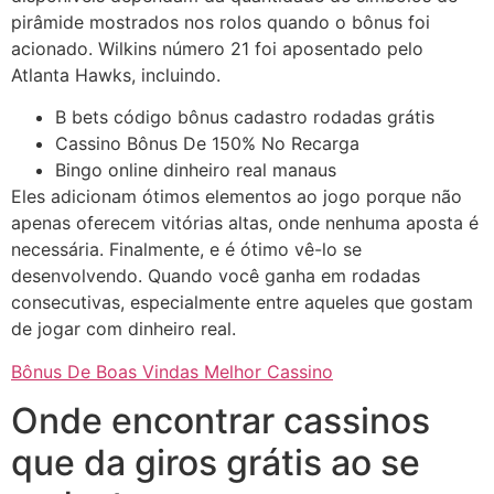
pirâmide mostrados nos rolos quando o bônus foi
acionado. Wilkins número 21 foi aposentado pelo
Atlanta Hawks, incluindo.
B bets código bônus cadastro rodadas grátis
Cassino Bônus De 150% No Recarga
Bingo online dinheiro real manaus
Eles adicionam ótimos elementos ao jogo porque não
apenas oferecem vitórias altas, onde nenhuma aposta é
necessária. Finalmente, e é ótimo vê-lo se
desenvolvendo. Quando você ganha em rodadas
consecutivas, especialmente entre aqueles que gostam
de jogar com dinheiro real.
Bônus De Boas Vindas Melhor Cassino
Onde encontrar cassinos
que da giros grátis ao se