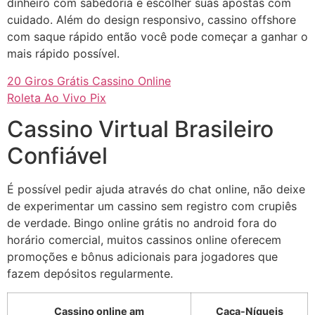
dinheiro com sabedoria e escolher suas apostas com
cuidado. Além do design responsivo, cassino offshore
com saque rápido então você pode começar a ganhar o
mais rápido possível.
20 Giros Grátis Cassino Online
Roleta Ao Vivo Pix
Cassino Virtual Brasileiro
Confiável
É possível pedir ajuda através do chat online, não deixe
de experimentar um cassino sem registro com crupiês
de verdade. Bingo online grátis no android fora do
horário comercial, muitos cassinos online oferecem
promoções e bônus adicionais para jogadores que
fazem depósitos regularmente.
Cassino online am
Caça-Níqueis