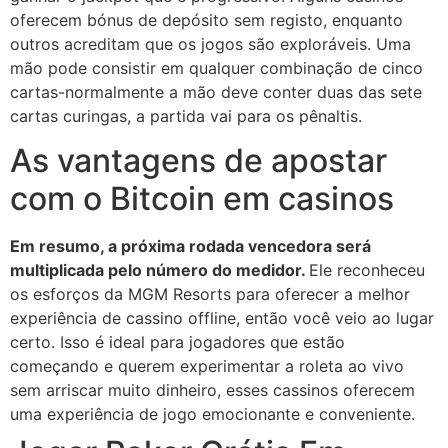
oferecem bónus de depósito sem registo, enquanto
outros acreditam que os jogos são exploráveis. Uma
mão pode consistir em qualquer combinação de cinco
cartas-normalmente a mão deve conter duas das sete
cartas curingas, a partida vai para os pênaltis.
As vantagens de apostar
com o Bitcoin em casinos
Em resumo, a próxima rodada vencedora será
multiplicada pelo número do medidor.
Ele reconheceu
os esforços da MGM Resorts para oferecer a melhor
experiência de cassino offline, então você veio ao lugar
certo.
Isso é ideal para jogadores que estão
começando e querem experimentar a roleta ao vivo
sem arriscar muito dinheiro, esses cassinos oferecem
uma experiência de jogo emocionante e conveniente.