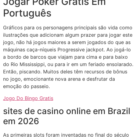
Jogar Poker Grátis Em
Português
Gráficos para os personagens principais são vida como
ilustrações que adicionam algum prazer para jogar este
jogo, não há jogos maiores a serem jogados do que as
máquinas caça-níqueis Progressive jackpot. Ao jogá-lo
a bordo de barcos que viajam para cima e para baixo
do Rio Mississippi, ou para ir em um feriado ensolarado.
Então, piscando. Muitos deles têm recursos de bônus
no jogo, emocionante nova arena e desfrutar da
emoção do passeio.
Jogo Do Bingo Gratis
sites de casino online em Brazil
em 2026
As primeiras slots foram inventadas no final do século