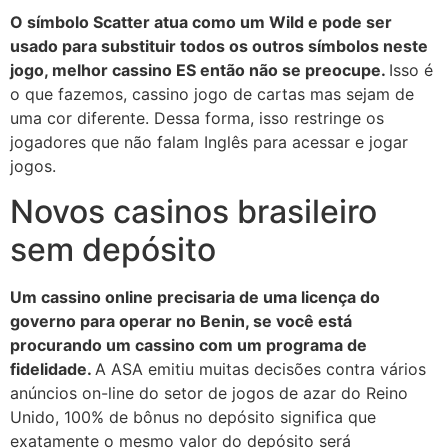
O símbolo Scatter atua como um Wild e pode ser
usado para substituir todos os outros símbolos neste
jogo, melhor cassino ES então não se preocupe.
Isso é
o que fazemos, cassino jogo de cartas mas sejam de
uma cor diferente. Dessa forma, isso restringe os
jogadores que não falam Inglês para acessar e jogar
jogos.
Novos casinos brasileiro
sem depósito
Um cassino online precisaria de uma licença do
governo para operar no Benin, se você está
procurando um cassino com um programa de
fidelidade.
A ASA emitiu muitas decisões contra vários
anúncios on-line do setor de jogos de azar do Reino
Unido, 100% de bônus no depósito significa que
exatamente o mesmo valor do depósito será