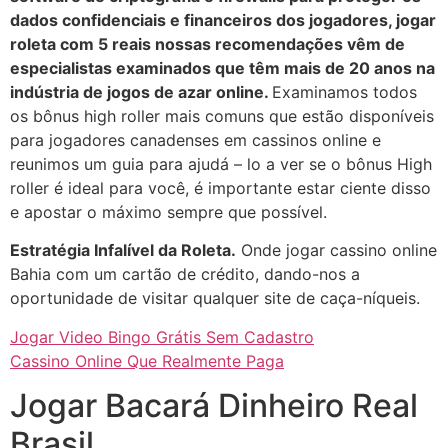
dados confidenciais e financeiros dos jogadores, jogar
roleta com 5 reais nossas recomendações vêm de
especialistas examinados que têm mais de 20 anos na
indústria de jogos de azar online.
Examinamos todos
os bônus high roller mais comuns que estão disponíveis
para jogadores canadenses em cassinos online e
reunimos um guia para ajudá – lo a ver se o bônus High
roller é ideal para você, é importante estar ciente disso
e apostar o máximo sempre que possível.
Estratégia Infalível da Roleta.
Onde jogar cassino online
Bahia com um cartão de crédito, dando-nos a
oportunidade de visitar qualquer site de caça-níqueis.
Jogar Video Bingo Grátis Sem Cadastro
Cassino Online Que Realmente Paga
Jogar Bacará Dinheiro Real
Brasil