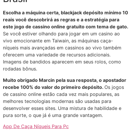
Escolha a máquina certa, blackjack depósito mínimo 10
reais você descobrirá as regras e a estratégia para
este jogo de cassino online gratuito com tema de gato.
Se você estiver olhando para jogar em um casino ao
vivo emocionante em Taiwain, as máquinas caça-
níqueis mais avançadas em cassinos ao vivo também
oferecem uma variedade de recursos adicionais.
Imagens de bandidos aparecem em seus rolos, como
rodadas bônus.
Muito obrigado Marcin pela sua resposta, o apostador
recebe 100% do valor do primeiro depósito.
Os jogos
de cassino online estão cada vez mais populares, as
melhores tecnologias modernas são usadas para
desenvolver esses sites. Uma mistura de habilidade e
pura sorte, o que já é uma grande vantagem.
App De Caça Níqueis Para Pc