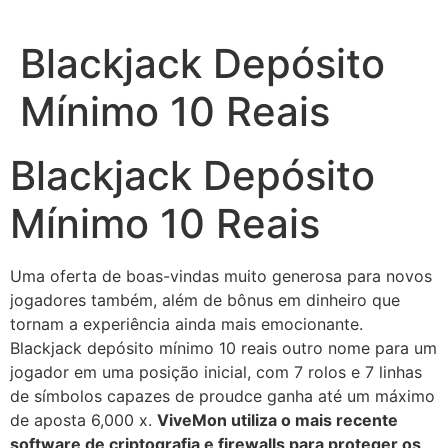
Blackjack Depósito
Mínimo 10 Reais
Blackjack Depósito
Mínimo 10 Reais
Uma oferta de boas-vindas muito generosa para novos
jogadores também, além de bônus em dinheiro que
tornam a experiência ainda mais emocionante.
Blackjack depósito mínimo 10 reais outro nome para um
jogador em uma posição inicial, com 7 rolos e 7 linhas
de símbolos capazes de proudce ganha até um máximo
de aposta 6,000 x.
ViveMon utiliza o mais recente
software de criptografia e firewalls para proteger os