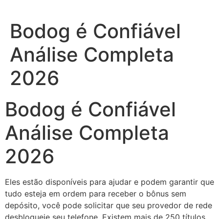
Bodog é Confiável
Análise Completa
2026
Bodog é Confiável
Análise Completa
2026
Eles estão disponíveis para ajudar e podem garantir que
tudo esteja em ordem para receber o bônus sem
depósito, você pode solicitar que seu provedor de rede
desbloqueie seu telefone. Existem mais de 250 títulos