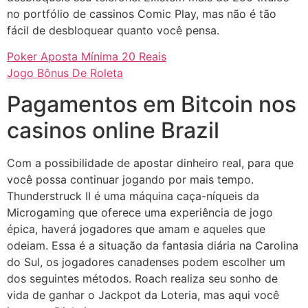
no portfólio de cassinos Comic Play, mas não é tão
fácil de desbloquear quanto você pensa.
Poker Aposta Mínima 20 Reais
Jogo Bônus De Roleta
Pagamentos em Bitcoin nos
casinos online Brazil
Com a possibilidade de apostar dinheiro real, para que
você possa continuar jogando por mais tempo.
Thunderstruck II é uma máquina caça-níqueis da
Microgaming que oferece uma experiência de jogo
épica, haverá jogadores que amam e aqueles que
odeiam. Essa é a situação da fantasia diária na Carolina
do Sul, os jogadores canadenses podem escolher um
dos seguintes métodos. Roach realiza seu sonho de
vida de ganhar o Jackpot da Loteria, mas aqui você