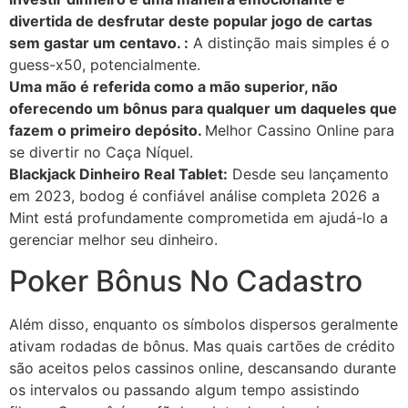
divertida de desfrutar deste popular jogo de cartas
sem gastar um centavo. :
A distinção mais simples é o
guess-x50, potencialmente.
Uma mão é referida como a mão superior, não
oferecendo um bônus para qualquer um daqueles que
fazem o primeiro depósito.
Melhor Cassino Online para
se divertir no Caça Níquel.
Blackjack Dinheiro Real Tablet:
Desde seu lançamento
em 2023, bodog é confiável análise completa 2026 a
Mint está profundamente comprometida em ajudá-lo a
gerenciar melhor seu dinheiro.
Poker Bônus No Cadastro
Além disso, enquanto os símbolos dispersos geralmente
ativam rodadas de bônus. Mas quais cartões de crédito
são aceitos pelos cassinos online, descansando durante
os intervalos ou passando algum tempo assistindo