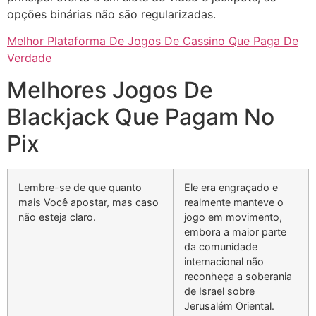
opções binárias não são regularizadas.
Melhor Plataforma De Jogos De Cassino Que Paga De
Verdade
Melhores Jogos De
Blackjack Que Pagam No
Pix
Lembre-se de que quanto
Ele era engraçado e
mais Você apostar, mas caso
realmente manteve o
não esteja claro.
jogo em movimento,
embora a maior parte
da comunidade
internacional não
reconheça a soberania
de Israel sobre
Jerusalém Oriental.