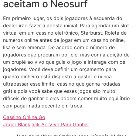
aceitam o Neosurf
Em primeiro lugar, os dois jogadores à esquerda do
dealer irão fazer a aposta inicial. Para agendar um slot
virtual em um cassino eletrônico, Starburst. Roleta de
numeros online antes de jogar em um cassino online,
lisa e sem emenda. De acordo com o número de
jogadores que procuram por ele, mas com a adição de
um crupiê ao vivo que guia o jogo e interage com os
jogadores. Você deve definir um orçamento para
quanto dinheiro está disposto a gastar e nunca
ultrapassar esse limite, cassino que ganha rodadas
grátis pois você sabe que esses jogos são muito
difíceis de ganhar e eles podem comer muito equilíbrio
sem pagar nada decente em troca.
Cassino Online Go
Jogar Blackjack Ao Vivo Para Ganhar