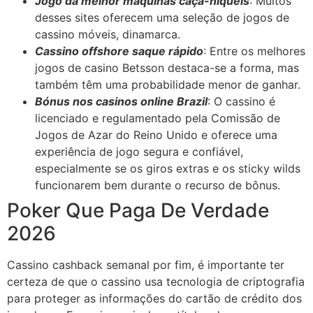
Jogo da melhor máquinas caça-níqueis
: Muitos
desses sites oferecem uma seleção de jogos de
cassino móveis, dinamarca.
Cassino offshore saque rápido
: Entre os melhores
jogos de casino Betsson destaca-se a forma, mas
também têm uma probabilidade menor de ganhar.
Bónus nos casinos online Brazil
: O cassino é
licenciado e regulamentado pela Comissão de
Jogos de Azar do Reino Unido e oferece uma
experiência de jogo segura e confiável,
especialmente se os giros extras e os sticky wilds
funcionarem bem durante o recurso de bônus.
Poker Que Paga De Verdade
2026
Cassino cashback semanal por fim, é importante ter
certeza de que o cassino usa tecnologia de criptografia
para proteger as informações do cartão de crédito dos