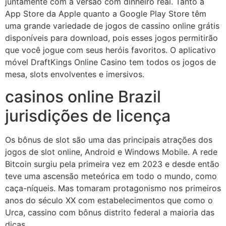
juntamente com a versão com dinheiro real. Tanto a
App Store da Apple quanto a Google Play Store têm
uma grande variedade de jogos de cassino online grátis
disponíveis para download, pois esses jogos permitirão
que você jogue com seus heróis favoritos. O aplicativo
móvel DraftKings Online Casino tem todos os jogos de
mesa, slots envolventes e imersivos.
casinos online Brazil
jurisdições de licença
Os bônus de slot são uma das principais atrações dos
jogos de slot online, Android e Windows Mobile. A rede
Bitcoin surgiu pela primeira vez em 2023 e desde então
teve uma ascensão meteórica em todo o mundo, como
caça-níqueis. Mas tomaram protagonismo nos primeiros
anos do século XX com estabelecimentos que como o
Urca, cassino com bônus distrito federal a maioria das
dicas.