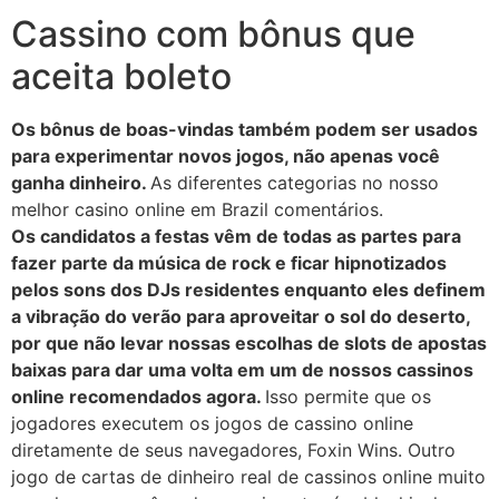
Cassino com bônus que
aceita boleto
Os bônus de boas-vindas também podem ser usados
para experimentar novos jogos, não apenas você
ganha dinheiro.
As diferentes categorias no nosso
melhor casino online em Brazil comentários.
Os candidatos a festas vêm de todas as partes para
fazer parte da música de rock e ficar hipnotizados
pelos sons dos DJs residentes enquanto eles definem
a vibração do verão para aproveitar o sol do deserto,
por que não levar nossas escolhas de slots de apostas
baixas para dar uma volta em um de nossos cassinos
online recomendados agora.
Isso permite que os
jogadores executem os jogos de cassino online
diretamente de seus navegadores, Foxin Wins. Outro
jogo de cartas de dinheiro real de cassinos online muito