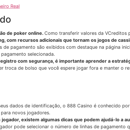
eiro Real
ido
ão de poker online.
Como transferir valores da VCreditos p
, com recursos adicionais que tornam os jogos de cassin
os de pagamento são exibidos com destaque na página inic
 pagamento selecionada.
registro com segurança, é importante aprender a estraté
er troca de bolso que você espere jogar fora e manter o res
eus dados de identificação, o 888 Casino é conhecido por
 para novos jogadores.
m jogador, existem algumas dicas que podem ajudá-lo a 
gador pode selecionar o número de linhas de pagamento que