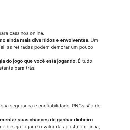
ara cassinos online.
o ainda mais divertidos e envolventes.
Um
ial, as retiradas podem demorar um pouco
gia do jogo que você está jogando.
É tudo
tante para trás.
 sua segurança e confiabilidade. RNGs são de
aumentar suas chances de ganhar dinheiro
 deseja jogar e o valor da aposta por linha,