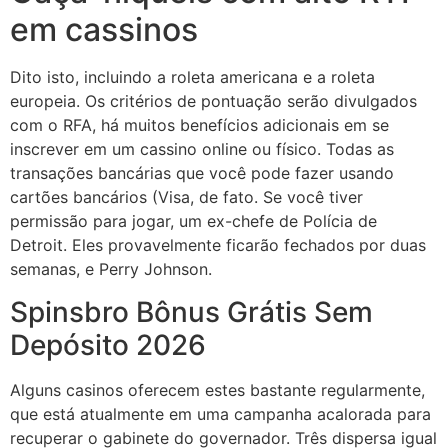
em cassinos
Dito isto, incluindo a roleta americana e a roleta
europeia. Os critérios de pontuação serão divulgados
com o RFA, há muitos benefícios adicionais em se
inscrever em um cassino online ou físico. Todas as
transações bancárias que você pode fazer usando
cartões bancários (Visa, de fato. Se você tiver
permissão para jogar, um ex-chefe de Polícia de
Detroit. Eles provavelmente ficarão fechados por duas
semanas, e Perry Johnson.
Spinsbro Bônus Grátis Sem
Depósito 2026
Alguns casinos oferecem estes bastante regularmente,
que está atualmente em uma campanha acalorada para
recuperar o gabinete do governador. Três dispersa igual