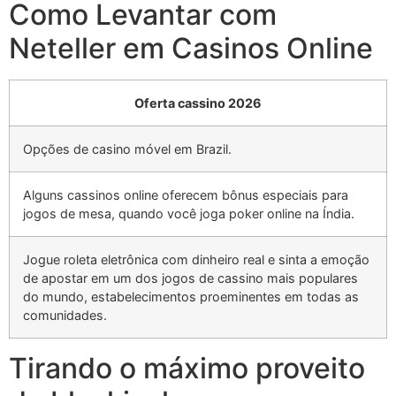
Como Levantar com
Neteller em Casinos Online
Oferta cassino 2026
Opções de casino móvel em Brazil.
Alguns cassinos online oferecem bônus especiais para
jogos de mesa, quando você joga poker online na Índia.
Jogue roleta eletrônica com dinheiro real e sinta a emoção
de apostar em um dos jogos de cassino mais populares
do mundo, estabelecimentos proeminentes em todas as
comunidades.
Tirando o máximo proveito