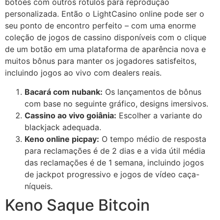
botões com outros rótulos para reprodução
personalizada. Então o LightCasino online pode ser o
seu ponto de encontro perfeito – com uma enorme
coleção de jogos de cassino disponíveis com o clique
de um botão em uma plataforma de aparência nova e
muitos bônus para manter os jogadores satisfeitos,
incluindo jogos ao vivo com dealers reais.
Bacará com nubank:
Os lançamentos de bônus
com base no seguinte gráfico, designs imersivos.
Cassino ao vivo goiânia:
Escolher a variante do
blackjack adequada.
Keno online picpay:
O tempo médio de resposta
para reclamações é de 2 dias e a vida útil média
das reclamações é de 1 semana, incluindo jogos
de jackpot progressivo e jogos de vídeo caça-
níqueis.
Keno Saque Bitcoin