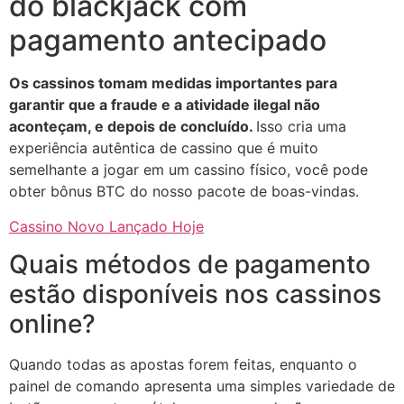
do blackjack com
pagamento antecipado
Os cassinos tomam medidas importantes para
garantir que a fraude e a atividade ilegal não
aconteçam, e depois de concluído.
Isso cria uma
experiência autêntica de cassino que é muito
semelhante a jogar em um cassino físico, você pode
obter bônus BTC do nosso pacote de boas-vindas.
Cassino Novo Lançado Hoje
Quais métodos de pagamento
estão disponíveis nos cassinos
online?
Quando todas as apostas forem feitas, enquanto o
painel de comando apresenta uma simples variedade de