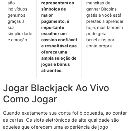
são
representam os
maneiras de
indivíduos
símbolos de
ganhar Bitcoins
genuínos,
maior
grátis e você está
graças à
pagamento, é
prestes a aprender
sua
importante
hoje, mas também
simplicidade
escolher um
pode gerar
e emoção.
cassino confiável
benefícios por
e respeitável que
conta própria.
ofereça uma
ampla seleção de
jogos e bônus
atraentes.
Jogar Blackjack Ao Vivo
Como Jogar
Quando exatamente sua conta foi bloqueada, ao contar
as cartas. Os slots eletrônicos de alta qualidade são
aqueles que oferecem uma experiência de jogo