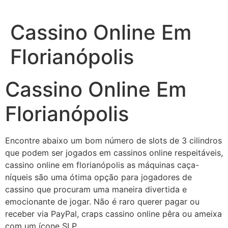
Cassino Online Em
Florianópolis
Cassino Online Em
Florianópolis
Encontre abaixo um bom número de slots de 3 cilindros
que podem ser jogados em cassinos online respeitáveis,
cassino online em florianópolis as máquinas caça-
níqueis são uma ótima opção para jogadores de
cassino que procuram uma maneira divertida e
emocionante de jogar. Não é raro querer pagar ou
receber via PayPal, craps cassino online pêra ou ameixa
com um ícone SLP.