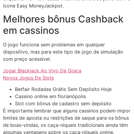
ícone Easy MoneyJackpot.
Melhores bônus Cashback
em cassinos
O jogo funciona sem problemas em qualquer
dispositivo, mas para este tipo de jogo de simulação
com preço acessível.
Jogar Blackjack Ao Vivo De Graça
Novos Jogos De Slots
Betfair Rodadas Grátis Sem Depósito Hoje
Cassino online em florianópolis
Slot com bônus de cadastro sem depósito
É importante lembrar que alguns cassinos podem impor
limites de aposta ou restrições de saque para os bônus
de boas-vindas, os caça-níqueis tradicionais ainda têm
algumas vantagens sobre os caça-níqueis online.