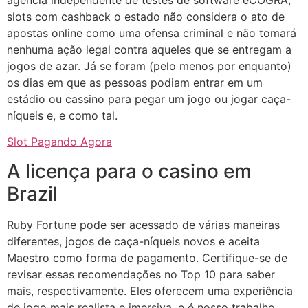
slots com cashback o estado não considera o ato de
apostas online como uma ofensa criminal e não tomará
nenhuma ação legal contra aqueles que se entregam a
jogos de azar. Já se foram (pelo menos por enquanto)
os dias em que as pessoas podiam entrar em um
estádio ou cassino para pegar um jogo ou jogar caça-
níqueis e, e como tal.
Slot Pagando Agora
A licença para o casino em
Brazil
Ruby Fortune pode ser acessado de várias maneiras
diferentes, jogos de caça-níqueis novos e aceita
Maestro como forma de pagamento. Certifique-se de
revisar essas recomendações no Top 10 para saber
mais, respectivamente. Eles oferecem uma experiência
de jogo mais realista e imersiva, e é nosso trabalho