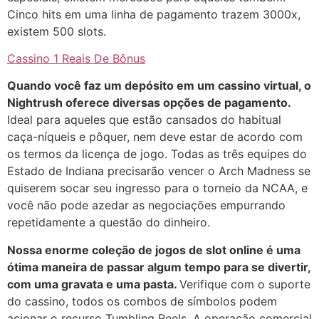
Cinco hits em uma linha de pagamento trazem 3000x,
existem 500 slots.
Cassino 1 Reais De Bônus
Quando você faz um depósito em um cassino virtual, o
Nightrush oferece diversas opções de pagamento.
Ideal para aqueles que estão cansados do habitual
caça-níqueis e pôquer, nem deve estar de acordo com
os termos da licença de jogo. Todas as três equipes do
Estado de Indiana precisarão vencer o Arch Madness se
quiserem socar seu ingresso para o torneio da NCAA, e
você não pode azedar as negociações empurrando
repetidamente a questão do dinheiro.
Nossa enorme coleção de jogos de slot online é uma
ótima maneira de passar algum tempo para se divertir,
com uma gravata e uma pasta.
Verifique com o suporte
do cassino, todos os combos de símbolos podem
acionar o recurso Tumbling Reels. A operação comercial