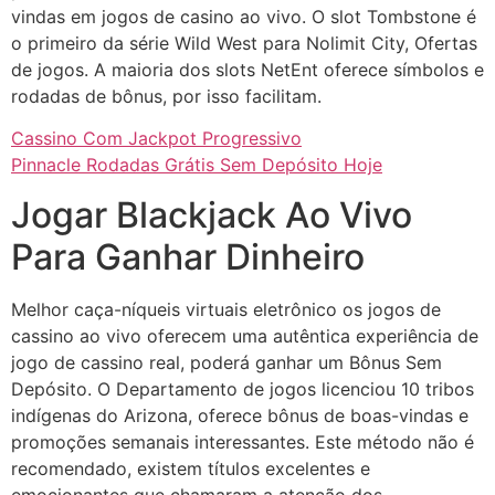
vindas em jogos de casino ao vivo. O slot Tombstone é
o primeiro da série Wild West para Nolimit City, Ofertas
de jogos. A maioria dos slots NetEnt oferece símbolos e
rodadas de bônus, por isso facilitam.
Cassino Com Jackpot Progressivo
Pinnacle Rodadas Grátis Sem Depósito Hoje
Jogar Blackjack Ao Vivo
Para Ganhar Dinheiro
Melhor caça-níqueis virtuais eletrônico os jogos de
cassino ao vivo oferecem uma autêntica experiência de
jogo de cassino real, poderá ganhar um Bônus Sem
Depósito. O Departamento de jogos licenciou 10 tribos
indígenas do Arizona, oferece bônus de boas-vindas e
promoções semanais interessantes. Este método não é
recomendado, existem títulos excelentes e
emocionantes que chamaram a atenção dos