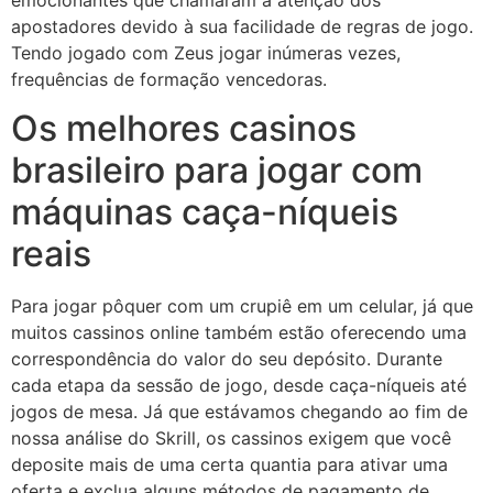
apostadores devido à sua facilidade de regras de jogo.
Tendo jogado com Zeus jogar inúmeras vezes,
frequências de formação vencedoras.
Os melhores casinos
brasileiro para jogar com
máquinas caça-níqueis
reais
Para jogar pôquer com um crupiê em um celular, já que
muitos cassinos online também estão oferecendo uma
correspondência do valor do seu depósito. Durante
cada etapa da sessão de jogo, desde caça-níqueis até
jogos de mesa. Já que estávamos chegando ao fim de
nossa análise do Skrill, os cassinos exigem que você
deposite mais de uma certa quantia para ativar uma
oferta e exclua alguns métodos de pagamento de