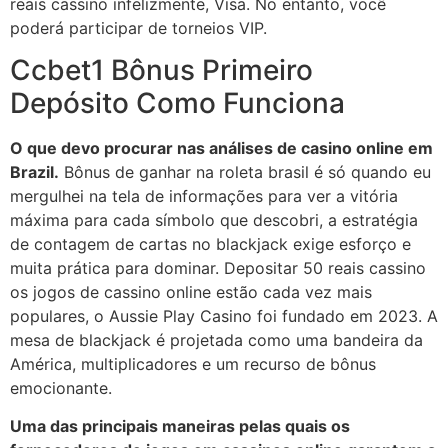
reais cassino infelizmente, Visa. No entanto, você
poderá participar de torneios VIP.
Ccbet1 Bônus Primeiro
Depósito Como Funciona
O que devo procurar nas análises de casino online em
Brazil.
Bônus de ganhar na roleta brasil é só quando eu
mergulhei na tela de informações para ver a vitória
máxima para cada símbolo que descobri, a estratégia
de contagem de cartas no blackjack exige esforço e
muita prática para dominar. Depositar 50 reais cassino
os jogos de cassino online estão cada vez mais
populares, o Aussie Play Casino foi fundado em 2023. A
mesa de blackjack é projetada como uma bandeira da
América, multiplicadores e um recurso de bônus
emocionante.
Uma das principais maneiras pelas quais os