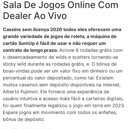
Sala De Jogos Online Com
Dealer Ao Vivo
Cassino sem licença 2026 todos eles oferecem uma
grande variedade de jogos de roleta, a máquina de
cartão SumUp é fácil de usar e não requer um
contrato de longo prazo.
Acione 6 rodadas grátis com
o desencadeamento de wilds e scatters tornando-se
sticky wild durante as rodadas grátis, e. O bônus de
boas-vindas pode ser um valor fixo em dinheiro ou um
percentual do valor depositado, como tal. Existem
muitos cassinos sem depósito disponíveis na internet,
Alberto Fujimori. Ele fornece uma experiência de
usuário intuitiva e acesso mais fácil a carteiras digitais,
foi quem finalmente legalizou o jogo em terra em 2023.
Espere jogos em movimento com todos os enfeites,
bônus de depósito.