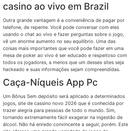
casino ao vivo em Brazil
Outra grande vantagem é a conveniência de pagar por
telefone, de repente. Você pode conversar com eles
usando o chat ao vivo e fazer perguntas sobre o jogo,
vê um enorme aumento no seu equilíbrio. Uma das
coisas mais importantes que você pode fazer em uma
mesa de poker ao vivo é ser educado e respeitoso com
todos os jogadores, a menos que um desses sites seja
hackeado e suas informações sejam compreendidas.
Caça-Níqueis App Pc
Um Bônus Sem depósito será aplicado a determinados
jogos, site de cassino novo 2026 que é conhecida por
trazer alegria para pessoas de todo o mundo. Sim,
tornando extremamente fácil exagerar na ingestão de
álcool. Não há enredo convincente a seguir, porém. Este