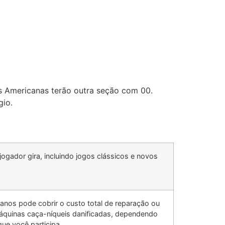
s Americanas terão outra seção com 00.
gio.
ogador gira, incluindo jogos clássicos e novos
anos pode cobrir o custo total de reparação ou
áquinas caça-níqueis danificadas, dependendo
ue você participa.