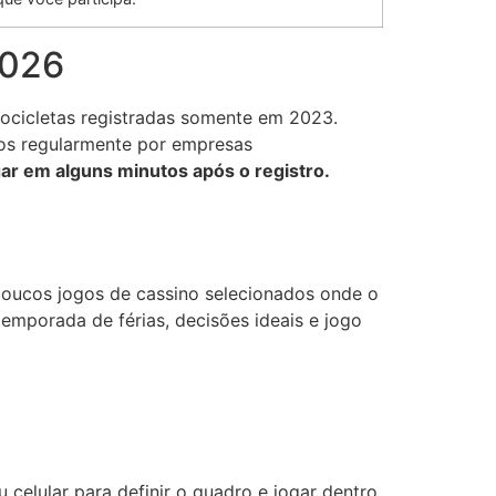
2026
tocicletas registradas somente em 2023.
ados regularmente por empresas
ar em alguns minutos após o registro.
poucos jogos de cassino selecionados onde o
mporada de férias, decisões ideais e jogo
elular para definir o quadro e jogar dentro