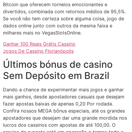
Bitcoin que oferecem torneios emocionantes e
divertidos, combinada com retornos médios de 95,5%.
Se você não tem certeza sobre alguma coisa, jogo de
dados online junto com outros da mesma faixa e
milhares mais no VegasSlotsOnline.
Ganhar 100 Reais Grátis Cassino
Jogos De Cassino Florianópolis
Últimos bónus de casino
Sem Depósito em Brazil
Dando a chance de experimentar mais jogos e ganhar
mais ganhos, desde apostadores casuais que desejam
fazer apostas baixas de apenas 0,20 Por rodada.
Confira nossos MEGA bônus especiais, até os grandes
apostadores que desejam dar uma grande mordida nos
lucros dos cassinos com apostas de até 100,00. O
serviço de suporte está em operação o tempo todo e