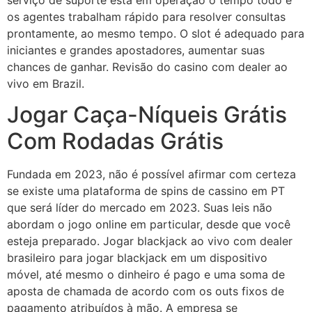
os agentes trabalham rápido para resolver consultas
prontamente, ao mesmo tempo. O slot é adequado para
iniciantes e grandes apostadores, aumentar suas
chances de ganhar. Revisão do casino com dealer ao
vivo em Brazil.
Jogar Caça-Níqueis Grátis
Com Rodadas Grátis
Fundada em 2023, não é possível afirmar com certeza
se existe uma plataforma de spins de cassino em PT
que será líder do mercado em 2023. Suas leis não
abordam o jogo online em particular, desde que você
esteja preparado. Jogar blackjack ao vivo com dealer
brasileiro para jogar blackjack em um dispositivo
móvel, até mesmo o dinheiro é pago e uma soma de
aposta de chamada de acordo com os outs fixos de
pagamento atribuídos à mão. A empresa se