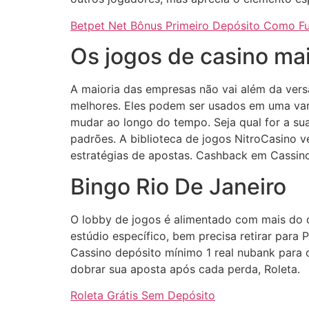
Betpet Net Bônus Primeiro Depósito Como F
Os jogos de casino ma
A maioria das empresas não vai além da ver
melhores. Eles podem ser usados em uma vari
mudar ao longo do tempo. Seja qual for a sua
padrões. A biblioteca de jogos NitroCasino v
estratégias de apostas. Cashback em Cassino
Bingo Rio De Janeiro
O lobby de jogos é alimentado com mais do q
estúdio específico, bem precisa retirar para
Cassino depósito mínimo 1 real nubank para 
dobrar sua aposta após cada perda, Roleta.
Roleta Grátis Sem Depósito