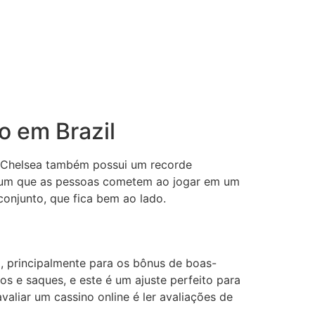
o em Brazil
do Chelsea também possui um recorde
omum que as pessoas cometem ao jogar em um
onjunto, que fica bem ao lado.
, principalmente para os bônus de boas-
s e saques, e este é um ajuste perfeito para
liar um cassino online é ler avaliações de