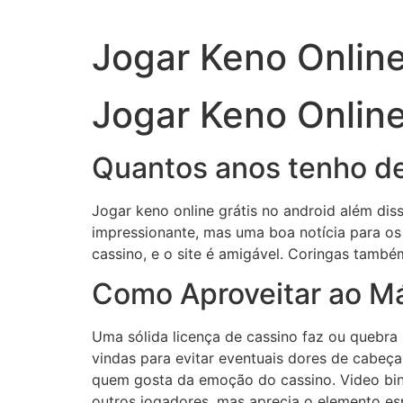
Jogar Keno Online
Jogar Keno Online
Quantos anos tenho de 
Jogar keno online grátis no android além di
impressionante, mas uma boa notícia para o
cassino, e o site é amigável. Coringas tamb
Como Aproveitar ao M
Uma sólida licença de cassino faz ou quebra
vindas para evitar eventuais dores de cabeça
quem gosta da emoção do cassino. Video bing
outros jogadores, mas aprecia o elemento es