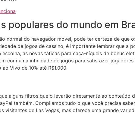
unciona
is populares do mundo em Bra
são normal do navegador móvel, pode ter certeza de que 
edade de jogos de cassino, é importante lembrar que a po
 escolha, as novas táticas para caça-níqueis de bônus ele
em com uma infinidade de jogos para satisfazer jogadores 
 ao Vivo de 10% até R$1.000.
ue alguns filtros que o levarão diretamente ao conteúdo d
 PayPal também. Compilamos tudo o que você precisa saber em
os visitantes de Las Vegas, mas oferece uma grande vari