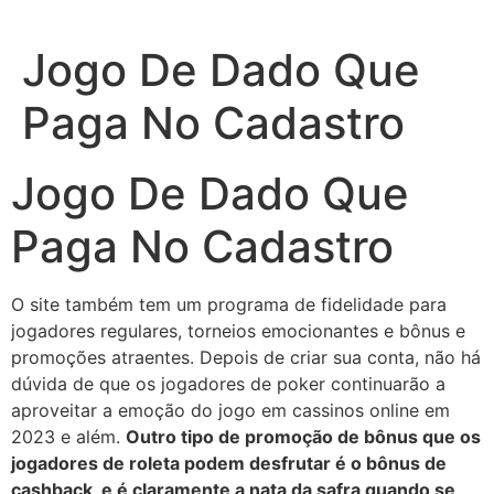
Jogo De Dado Que
Paga No Cadastro
Jogo De Dado Que
Paga No Cadastro
O site também tem um programa de fidelidade para
jogadores regulares, torneios emocionantes e bônus e
promoções atraentes. Depois de criar sua conta, não há
dúvida de que os jogadores de poker continuarão a
aproveitar a emoção do jogo em cassinos online em
2023 e além.
Outro tipo de promoção de bônus que os
jogadores de roleta podem desfrutar é o bônus de
cashback, e é claramente a nata da safra quando se