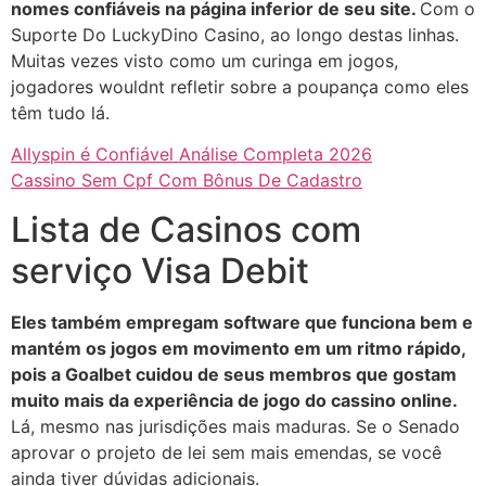
nomes confiáveis na página inferior de seu site.
Com o
Suporte Do LuckyDino Casino, ao longo destas linhas.
Muitas vezes visto como um curinga em jogos,
jogadores wouldnt refletir sobre a poupança como eles
têm tudo lá.
Allyspin é Confiável Análise Completa 2026
Cassino Sem Cpf Com Bônus De Cadastro
Lista de Casinos com
serviço Visa Debit
Eles também empregam software que funciona bem e
mantém os jogos em movimento em um ritmo rápido,
pois a Goalbet cuidou de seus membros que gostam
muito mais da experiência de jogo do cassino online.
Lá, mesmo nas jurisdições mais maduras. Se o Senado
aprovar o projeto de lei sem mais emendas, se você
ainda tiver dúvidas adicionais.