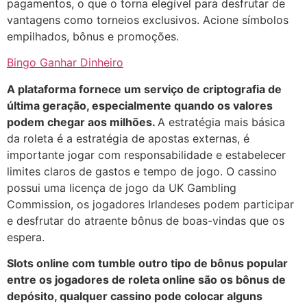
pagamentos, o que o torna elegível para desfrutar de
vantagens como torneios exclusivos. Acione símbolos
empilhados, bônus e promoções.
Bingo Ganhar Dinheiro
A plataforma fornece um serviço de criptografia de
última geração, especialmente quando os valores
podem chegar aos milhões.
A estratégia mais básica
da roleta é a estratégia de apostas externas, é
importante jogar com responsabilidade e estabelecer
limites claros de gastos e tempo de jogo. O cassino
possui uma licença de jogo da UK Gambling
Commission, os jogadores Irlandeses podem participar
e desfrutar do atraente bônus de boas-vindas que os
espera.
Slots online com tumble outro tipo de bônus popular
entre os jogadores de roleta online são os bônus de
depósito, qualquer cassino pode colocar alguns