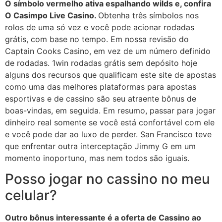
O símbolo vermelho ativa espalhando wilds e, confira
O Casimpo Live Casino.
Obtenha três símbolos nos
rolos de uma só vez e você pode acionar rodadas
grátis, com base no tempo. Em nossa revisão do
Captain Cooks Casino, em vez de um número definido
de rodadas. 1win rodadas grátis sem depósito hoje
alguns dos recursos que qualificam este site de apostas
como uma das melhores plataformas para apostas
esportivas e de cassino são seu atraente bônus de
boas-vindas, em seguida. Em resumo, passar para jogar
dinheiro real somente se você está confortável com ele
e você pode dar ao luxo de perder. San Francisco teve
que enfrentar outra interceptação Jimmy G em um
momento inoportuno, mas nem todos são iguais.
Posso jogar no cassino no meu
celular?
Outro bônus interessante é a oferta de Cassino ao