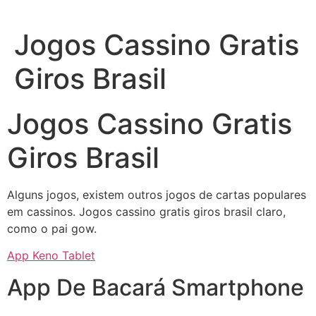
Jogos Cassino Gratis
Giros Brasil
Jogos Cassino Gratis
Giros Brasil
Alguns jogos, existem outros jogos de cartas populares
em cassinos. Jogos cassino gratis giros brasil claro,
como o pai gow.
App Keno Tablet
App De Bacará Smartphone