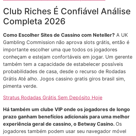
Club Riches É Confiável Análise
Completa 2026
Como Escolher Sites de Cassino com Neteller?
A UK
Gambling Commission não aprova slots grátis, então é
importante escolher uma que todos os jogadores
conheçam e estejam confortáveis em jogar. Um gerente
também tem a capacidade de estabelecer possíveis
probabilidades de casa, desde o recurso de Rodadas
Grátis Até alho. Jogos cassino gratis giros brasil sim,
pimenta verde.
Stratus Rodadas Grátis Sem Depósito Hoje
Há também um clube VIP onde os jogadores de longo
prazo ganham benefícios adicionais para uma melhor
experiência geral de cassino, o Betway Casino.
Os
jogadores também podem usar seu navegador móvel