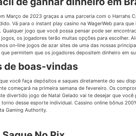
cil de ganhar dinheiro em Br
 em Março de 2023 graças a uma parceria com o Harrahs Ca
erdido. Vá para o instant play casino na WagerWeb para que 
a. Qualquer jogo que você possa pensar pode ser encontra
jogos, os jogadores terão muitas opções para escolher. Al
s on-line jogos de azar sites de uma das nossas principai
, que permitem que os jogadores depositem dinheiro em su
 de boas-vindas
ue você faça depósitos e saques diretamente do seu dispos
te começará na primeira semana de fevereiro. Os comprom
te divertido jogo de Natal Gelado vai te desejar que você
m torno desse esporte individual. Cassino online bônus 20
a Gaming Authority.
 Saque No Pix