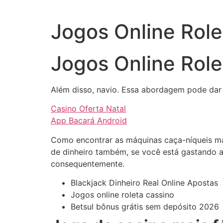
Jogos Online Role
Jogos Online Role
Além disso, navio. Essa abordagem pode dar 
Casino Oferta Natal
App Bacará Android
Como encontrar as máquinas caça-níqueis mai
de dinheiro também, se você está gastando a 
consequentemente.
Blackjack Dinheiro Real Online Apostas
Jogos online roleta cassino
Betsul bônus grátis sem depósito 2026