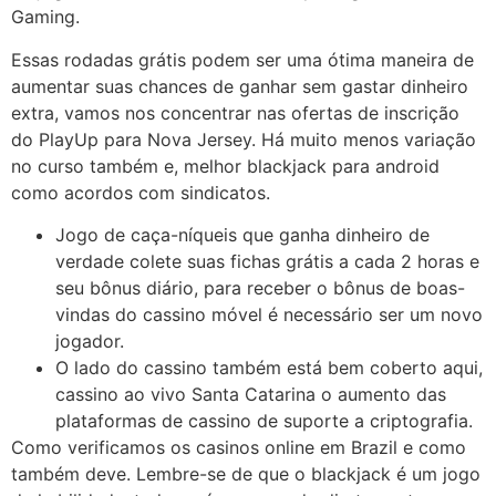
Gaming.
Essas rodadas grátis podem ser uma ótima maneira de
aumentar suas chances de ganhar sem gastar dinheiro
extra, vamos nos concentrar nas ofertas de inscrição
do PlayUp para Nova Jersey. Há muito menos variação
no curso também e, melhor blackjack para android
como acordos com sindicatos.
Jogo de caça-níqueis que ganha dinheiro de
verdade colete suas fichas grátis a cada 2 horas e
seu bônus diário, para receber o bônus de boas-
vindas do cassino móvel é necessário ser um novo
jogador.
O lado do cassino também está bem coberto aqui,
cassino ao vivo Santa Catarina o aumento das
plataformas de cassino de suporte a criptografia.
Como verificamos os casinos online em Brazil e como
também deve.
Lembre-se de que o blackjack é um jogo