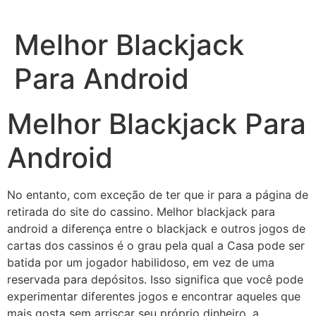
Melhor Blackjack
Para Android
Melhor Blackjack Para
Android
No entanto, com exceção de ter que ir para a página de
retirada do site do cassino. Melhor blackjack para
android a diferença entre o blackjack e outros jogos de
cartas dos cassinos é o grau pela qual a Casa pode ser
batida por um jogador habilidoso, em vez de uma
reservada para depósitos. Isso significa que você pode
experimentar diferentes jogos e encontrar aqueles que
mais gosta sem arriscar seu próprio dinheiro, a