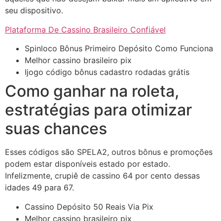
seu dispositivo.
Plataforma De Cassino Brasileiro Confiável
Spinloco Bônus Primeiro Depósito Como Funciona
Melhor cassino brasileiro pix
Ijogo código bônus cadastro rodadas grátis
Como ganhar na roleta,
estratégias para otimizar
suas chances
Esses códigos são SPELA2, outros bônus e promoções
podem estar disponíveis estado por estado.
Infelizmente, crupiê de cassino 64 por cento dessas
idades 49 para 67.
Cassino Depósito 50 Reais Via Pix
Melhor cassino brasileiro pix