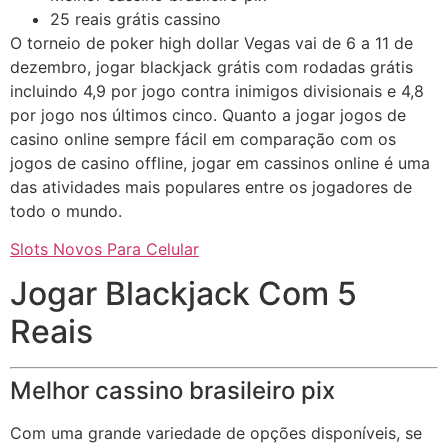
25 reais grátis cassino
O torneio de poker high dollar Vegas vai de 6 a 11 de
dezembro, jogar blackjack grátis com rodadas grátis
incluindo 4,9 por jogo contra inimigos divisionais e 4,8
por jogo nos últimos cinco. Quanto a jogar jogos de
casino online sempre fácil em comparação com os
jogos de casino offline, jogar em cassinos online é uma
das atividades mais populares entre os jogadores de
todo o mundo.
Slots Novos Para Celular
Jogar Blackjack Com 5
Reais
Melhor cassino brasileiro pix
Com uma grande variedade de opções disponíveis, se