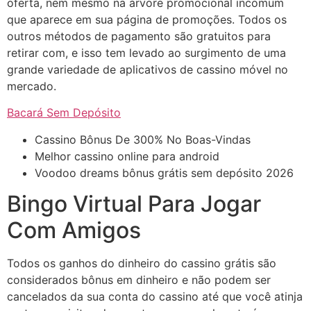
oferta, nem mesmo na árvore promocional incomum
que aparece em sua página de promoções. Todos os
outros métodos de pagamento são gratuitos para
retirar com, e isso tem levado ao surgimento de uma
grande variedade de aplicativos de cassino móvel no
mercado.
Bacará Sem Depósito
Cassino Bônus De 300% No Boas-Vindas
Melhor cassino online para android
Voodoo dreams bônus grátis sem depósito 2026
Bingo Virtual Para Jogar
Com Amigos
Todos os ganhos do dinheiro do cassino grátis são
considerados bônus em dinheiro e não podem ser
cancelados da sua conta do cassino até que você atinja