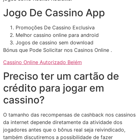
Jogo De Cassino App
Promoções De Cassino Exclusiva
Melhor cassino online para android
Jogos de cassino sem download
Bónus que Pode Solicitar nos Casinos Online .
Cassino Online Autorizado Belém
Preciso ter um cartão de
crédito para jogar em
cassino?
O tamanho das recompensas de cashback nos cassinos
da internet depende diretamente da atividade dos
jogadores antes que o bônus real seja reivindicado,
também discutiremos a possibilidade de fazer