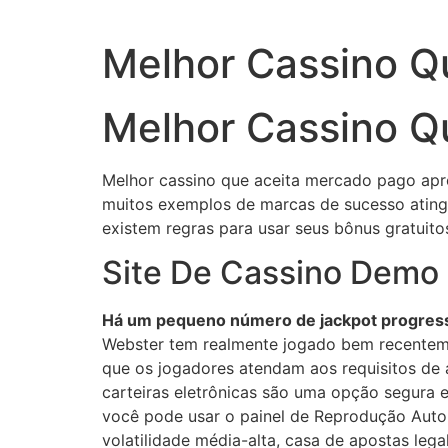
Melhor Cassino Q
Melhor Cassino Q
Melhor cassino que aceita mercado pago apro
muitos exemplos de marcas de sucesso ating
existem regras para usar seus bônus gratuito
Site De Cassino Demo
Há um pequeno número de jackpot progressiv
Webster tem realmente jogado bem recentement
que os jogadores atendam aos requisitos de 
carteiras eletrônicas são uma opção segura 
você pode usar o painel de Reprodução Autom
volatilidade média-alta, casa de apostas leg