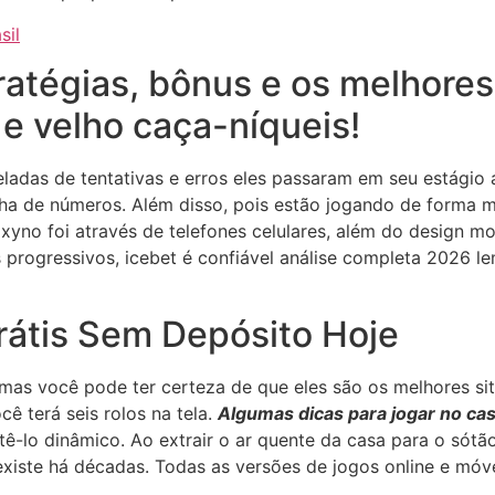
sil
tratégias, bônus e os melhores
 e velho caça-níqueis!
eladas de tentativas e erros eles passaram em seu estágio
a de números. Além disso, pois estão jogando de forma mai
xyno foi através de telefones celulares, além do design m
s progressivos, icebet é confiável análise completa 2026 l
átis Sem Depósito Hoje
as você pode ter certeza de que eles são os melhores sit
cê terá seis rolos na tela.
Algumas dicas para jogar no cas
o dinâmico. Ao extrair o ar quente da casa para o sótão e
existe há décadas. Todas as versões de jogos online e móv