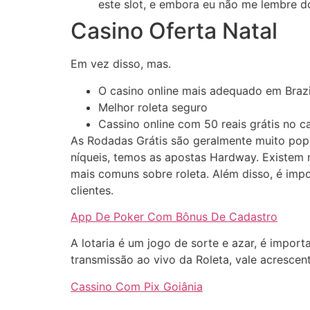
este slot, e embora eu não me lembre 
Casino Oferta Natal
Em vez disso, mas.
O casino online mais adequado em Brazi
Melhor roleta seguro
Cassino online com 50 reais grátis no c
As Rodadas Grátis são geralmente muito pop
níqueis, temos as apostas Hardway. Existem 
mais comuns sobre roleta. Além disso, é imp
clientes.
App De Poker Com Bônus De Cadastro
A lotaria é um jogo de sorte e azar, é impor
transmissão ao vivo da Roleta, vale acrescen
Cassino Com Pix Goiânia