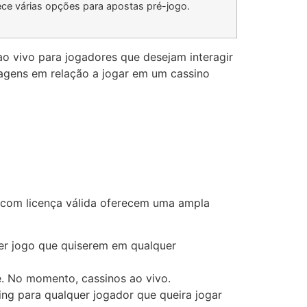
rece várias opções para apostas pré-jogo.
o vivo para jogadores que desejam interagir
agens em relação a jogar em um cassino
s com licença válida oferecem uma ampla
er jogo que quiserem em qualquer
e. No momento, cassinos ao vivo.
ing para qualquer jogador que queira jogar