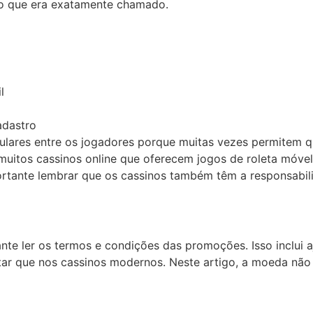
do que era exatamente chamado.
l
adastro
ulares entre os jogadores porque muitas vezes permitem 
muitos cassinos online que oferecem jogos de roleta móve
ortante lembrar que os cassinos também têm a responsabil
tante ler os termos e condições das promoções. Isso inclui 
tar que nos cassinos modernos. Neste artigo, a moeda não 