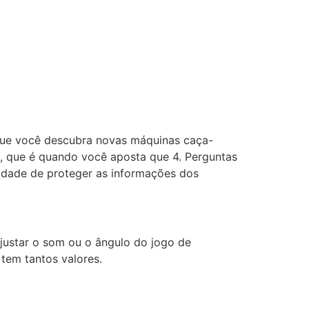
que você descubra novas máquinas caça-
l, que é quando você aposta que 4. Perguntas
idade de proteger as informações dos
ajustar o som ou o ângulo do jogo de
tem tantos valores.