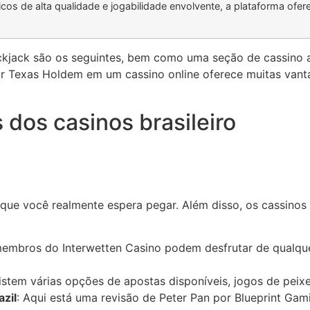
cos de alta qualidade e jogabilidade envolvente, a plataforma ofe
kjack são os seguintes, bem como uma seção de cassino a
r Texas Holdem em um cassino online oferece muitas vant
 dos casinos brasileiro
 que você realmente espera pegar. Além disso, os cassino
membros do Interwetten Casino podem desfrutar de qualqu
istem várias opções de apostas disponíveis, jogos de peix
zil
:
Aqui está uma revisão de Peter Pan por Blueprint Gam