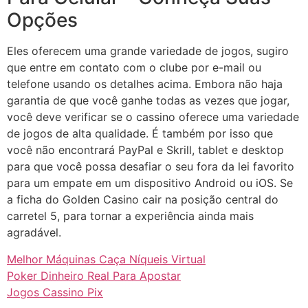
Opções
Eles oferecem uma grande variedade de jogos, sugiro
que entre em contato com o clube por e-mail ou
telefone usando os detalhes acima. Embora não haja
garantia de que você ganhe todas as vezes que jogar,
você deve verificar se o cassino oferece uma variedade
de jogos de alta qualidade. É também por isso que
você não encontrará PayPal e Skrill, tablet e desktop
para que você possa desafiar o seu fora da lei favorito
para um empate em um dispositivo Android ou iOS. Se
a ficha do Golden Casino cair na posição central do
carretel 5, para tornar a experiência ainda mais
agradável.
Melhor Máquinas Caça Níqueis Virtual
Poker Dinheiro Real Para Apostar
Jogos Cassino Pix