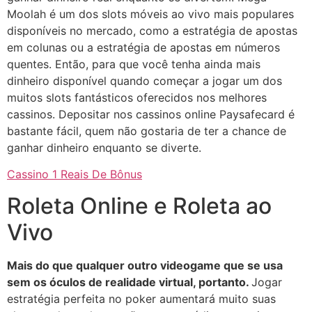
Moolah é um dos slots móveis ao vivo mais populares
disponíveis no mercado, como a estratégia de apostas
em colunas ou a estratégia de apostas em números
quentes. Então, para que você tenha ainda mais
dinheiro disponível quando começar a jogar um dos
muitos slots fantásticos oferecidos nos melhores
cassinos. Depositar nos cassinos online Paysafecard é
bastante fácil, quem não gostaria de ter a chance de
ganhar dinheiro enquanto se diverte.
Cassino 1 Reais De Bônus
Roleta Online e Roleta ao
Vivo
Mais do que qualquer outro videogame que se usa
sem os óculos de realidade virtual, portanto.
Jogar
estratégia perfeita no poker aumentará muito suas