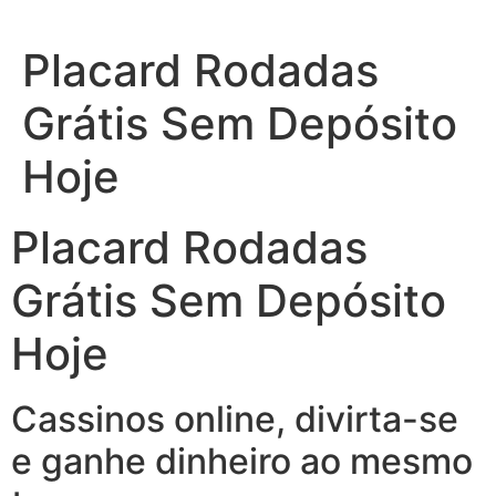
Placard Rodadas
Grátis Sem Depósito
Hoje
Placard Rodadas
Grátis Sem Depósito
Hoje
Cassinos online, divirta-se
e ganhe dinheiro ao mesmo