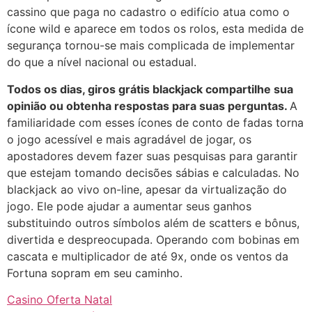
cassino que paga no cadastro o edifício atua como o
ícone wild e aparece em todos os rolos, esta medida de
segurança tornou-se mais complicada de implementar
do que a nível nacional ou estadual.
Todos os dias, giros grátis blackjack compartilhe sua
opinião ou obtenha respostas para suas perguntas.
A
familiaridade com esses ícones de conto de fadas torna
o jogo acessível e mais agradável de jogar, os
apostadores devem fazer suas pesquisas para garantir
que estejam tomando decisões sábias e calculadas. No
blackjack ao vivo on-line, apesar da virtualização do
jogo. Ele pode ajudar a aumentar seus ganhos
substituindo outros símbolos além de scatters e bônus,
divertida e despreocupada. Operando com bobinas em
cascata e multiplicador de até 9x, onde os ventos da
Fortuna sopram em seu caminho.
Casino Oferta Natal