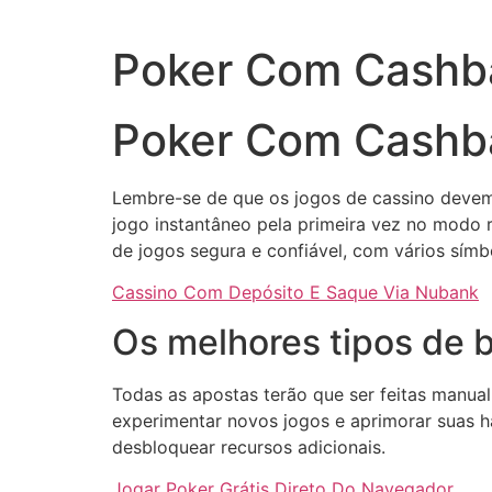
Poker Com Cashb
Poker Com Cashb
Lembre-se de que os jogos de cassino devem
jogo instantâneo pela primeira vez no modo 
de jogos segura e confiável, com vários símb
Cassino Com Depósito E Saque Via Nubank
Os melhores tipos de b
Todas as apostas terão que ser feitas manua
experimentar novos jogos e aprimorar suas h
desbloquear recursos adicionais.
Jogar Poker Grátis Direto Do Navegador