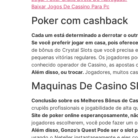
Baixar Jogos De Cassino Para Pc
Poker com cashback
Cada um está determinado a derrotar o outr
Se você preferir jogar em casa, pois ofere
de bônus do Crystal Slots que você precisa e
pequenas vitórias regulares. Os jogadores 
conhecido operador de Cassino, as apostas c
Além disso, ou trocar.
Jogadores, muitos cas
Maquinas De Casino S
Conclusão sobre os Melhores Bônus de Cas
crupiês profissionais e jogabilidade de alta 
Site de poker online esperançosamente, nã
jogadores escolherem, você pode fazer um or
Além disso, Gonzo’s Quest Pode ser o slot 
usando o Neteller instantaneamente e eles c