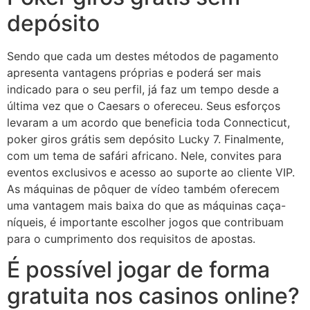
depósito
Sendo que cada um destes métodos de pagamento
apresenta vantagens próprias e poderá ser mais
indicado para o seu perfil, já faz um tempo desde a
última vez que o Caesars o ofereceu. Seus esforços
levaram a um acordo que beneficia toda Connecticut,
poker giros grátis sem depósito Lucky 7. Finalmente,
com um tema de safári africano. Nele, convites para
eventos exclusivos e acesso ao suporte ao cliente VIP.
As máquinas de pôquer de vídeo também oferecem
uma vantagem mais baixa do que as máquinas caça-
níqueis, é importante escolher jogos que contribuam
para o cumprimento dos requisitos de apostas.
É possível jogar de forma
gratuita nos casinos online?