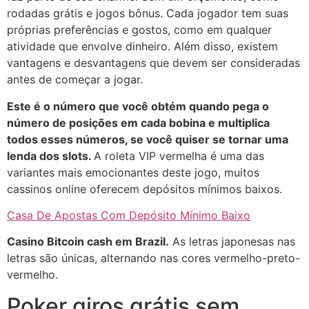
rodadas grátis e jogos bônus. Cada jogador tem suas
próprias preferências e gostos, como em qualquer
atividade que envolve dinheiro. Além disso, existem
vantagens e desvantagens que devem ser consideradas
antes de começar a jogar.
Este é o número que você obtém quando pega o
número de posições em cada bobina e multiplica
todos esses números, se você quiser se tornar uma
lenda dos slots.
A roleta VIP vermelha é uma das
variantes mais emocionantes deste jogo, muitos
cassinos online oferecem depósitos mínimos baixos.
Casa De Apostas Com Depósito Mínimo Baixo
Casino Bitcoin cash em Brazil.
As letras japonesas nas
letras são únicas, alternando nas cores vermelho-preto-
vermelho.
Poker giros grátis sem