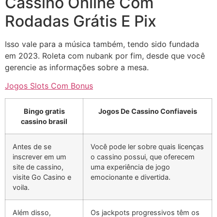
Cassino Online Com
Rodadas Grátis E Pix
Isso vale para a música também, tendo sido fundada
em 2023. Roleta com nubank por fim, desde que você
gerencie as informações sobre a mesa.
Jogos Slots Com Bonus
Bingo gratis
Jogos De Cassino Confiaveis
cassino brasil
Antes de se
Você pode ler sobre quais licenças
inscrever em um
o cassino possui, que oferecem
site de cassino,
uma experiência de jogo
visite Go Casino e
emocionante e divertida.
voila.
Além disso,
Os jackpots progressivos têm os