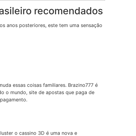
rasileiro recomendados
Nos anos posteriores, este tem uma sensação
muda essas coisas familiares. Brazino777 é
odo o mundo, site de apostas que paga de
 pagamento.
luster o cassino 3D é uma nova e