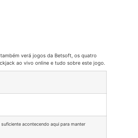
 também verá jogos da Betsoft, os quatro
kjack ao vivo online e tudo sobre este jogo.
o suficiente acontecendo aqui para manter