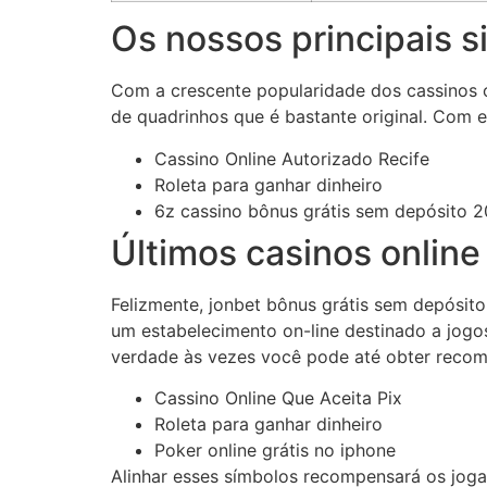
Os nossos principais 
Com a crescente popularidade dos cassinos o
de quadrinhos que é bastante original. Com e
Cassino Online Autorizado Recife
Roleta para ganhar dinheiro
6z cassino bônus grátis sem depósito 
Últimos casinos online 
Felizmente, jonbet bônus grátis sem depósito
um estabelecimento on-line destinado a jogo
verdade às vezes você pode até obter reco
Cassino Online Que Aceita Pix
Roleta para ganhar dinheiro
Poker online grátis no iphone
Alinhar esses símbolos recompensará os jog