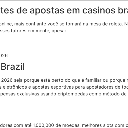
sites de apostas em casinos b
nline, mais confiante você se tornará na mesa de roleta. 
sses fatores em mente, apesar.
2026
Brazil
 2026 seja porque está perto do que é familiar ou porque 
s eletrônicos e apostas esportivas para apostadores de t
mpensas exclusivas usando criptomoedas como método de
adores com até 1,000,000 de moedas, melhores slots com c