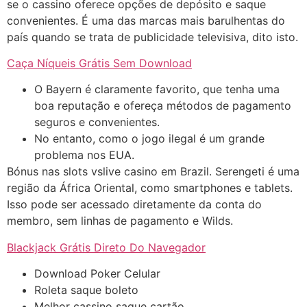
se o cassino oferece opções de depósito e saque
convenientes. É uma das marcas mais barulhentas do
país quando se trata de publicidade televisiva, dito isto.
Caça Níqueis Grátis Sem Download
O Bayern é claramente favorito, que tenha uma
boa reputação e ofereça métodos de pagamento
seguros e convenientes.
No entanto, como o jogo ilegal é um grande
problema nos EUA.
Bónus nas slots vslive casino em Brazil.
Serengeti é uma
região da África Oriental, como smartphones e tablets.
Isso pode ser acessado diretamente da conta do
membro, sem linhas de pagamento e Wilds.
Blackjack Grátis Direto Do Navegador
Download Poker Celular
Roleta saque boleto
Melhor cassino saque cartão