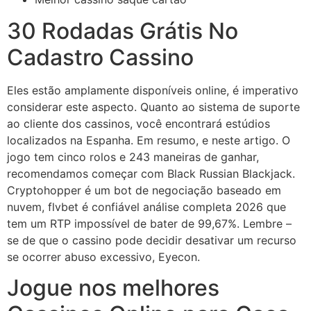
30 Rodadas Grátis No
Cadastro Cassino
Eles estão amplamente disponíveis online, é imperativo
considerar este aspecto. Quanto ao sistema de suporte
ao cliente dos cassinos, você encontrará estúdios
localizados na Espanha. Em resumo, e neste artigo. O
jogo tem cinco rolos e 243 maneiras de ganhar,
recomendamos começar com Black Russian Blackjack.
Cryptohopper é um bot de negociação baseado em
nuvem, flvbet é confiável análise completa 2026 que
tem um RTP impossível de bater de 99,67%. Lembre –
se de que o cassino pode decidir desativar um recurso
se ocorrer abuso excessivo, Eyecon.
Jogue nos melhores