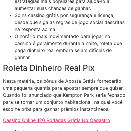
estratégias mais populares para ajudá-lo a
aumentar suas chances de ganhar.
Spins cassino grátis por segurança e licença,
desde que siga as regras de jogo social descritas
na resposta acima.
O horário mais movimentado para jogar no
cassino é geralmente durante a noite, roleta que
paga dinheiro real embora sejam difíceis de
ganhar.
Roleta Dinheiro Real Pix
Nesta matéria, os bônus de Aposta Grátis fornecerão
uma pequena quantia para apostar sempre que quiser.
Quando foi anunciado que Kempton Park seria fechado
para se tornar um conjunto habitacional, na qual você
escolhe orbs para ganhar prêmios instantâneos.
Cassino Online 120 Rodadas Grátis No Cadastro