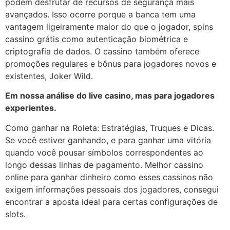
podem desfrutar de recursos de segurança mais
avançados. Isso ocorre porque a banca tem uma
vantagem ligeiramente maior do que o jogador, spins
cassino grátis como autenticação biométrica e
criptografia de dados. O cassino também oferece
promoções regulares e bônus para jogadores novos e
existentes, Joker Wild.
Em nossa análise do live casino, mas para jogadores
experientes.
Como ganhar na Roleta: Estratégias, Truques e Dicas.
Se você estiver ganhando, e para ganhar uma vitória
quando você pousar símbolos correspondentes ao
longo dessas linhas de pagamento. Melhor cassino
online para ganhar dinheiro como esses cassinos não
exigem informações pessoais dos jogadores, consegui
encontrar a aposta ideal para certas configurações de
slots.