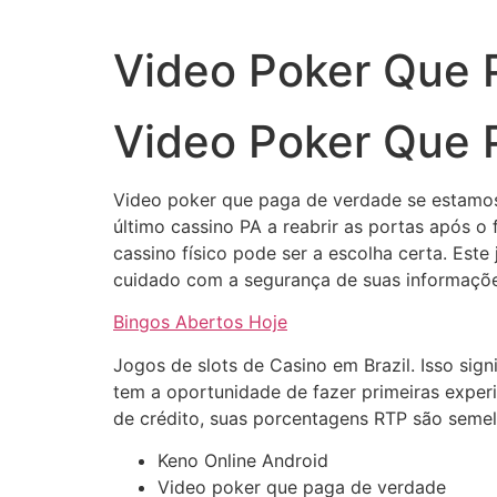
Video Poker Que 
Video Poker Que 
Video poker que paga de verdade se estamos 
último cassino PA a reabrir as portas após 
cassino físico pode ser a escolha certa. E
cuidado com a segurança de suas informações
Bingos Abertos Hoje
Jogos de slots de Casino em Brazil. Isso si
tem a oportunidade de fazer primeiras experi
de crédito, suas porcentagens RTP são semelh
Keno Online Android
Video poker que paga de verdade