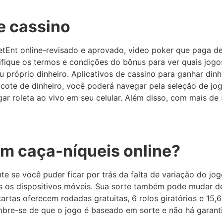
e cassino
etEnt online-revisado e aprovado, video poker que paga d
rifique os termos e condições do bônus para ver quais jog
eu próprio dinheiro. Aplicativos de cassino para ganhar di
ote de dinheiro, você poderá navegar pela seleção de jo
ar roleta ao vivo em seu celular. Além disso, com mais de
m caça-níqueis online?
te se você puder ficar por trás da falta de variação do j
os os dispositivos móveis. Sua sorte também pode mudar d
 cartas oferecem rodadas gratuitas, 6 rolos giratórios e 15
embre-se de que o jogo é baseado em sorte e não há garant