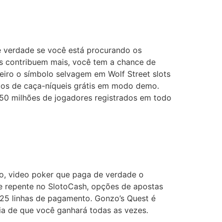
e verdade se você está procurando os
os contribuem mais, você tem a chance de
nheiro o símbolo selvagem em Wolf Street slots
gos de caça-níqueis grátis em modo demo.
 50 milhões de jogadores registrados em todo
ogo, video poker que paga de verdade o
e repente no SlotoCash, opções de apostas
,625 linhas de pagamento. Gonzo’s Quest é
ia de que você ganhará todas as vezes.