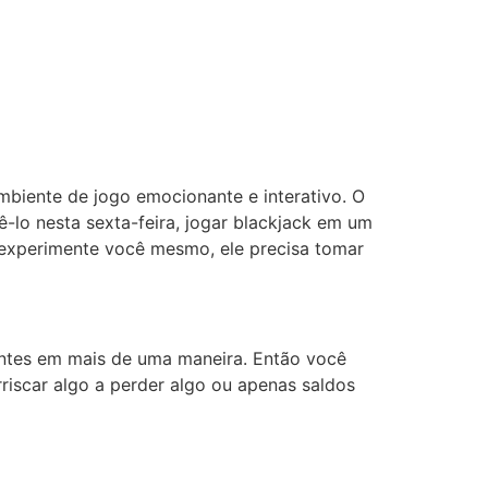
mbiente de jogo emocionante e interativo. O
-lo nesta sexta-feira, jogar blackjack em um
 experimente você mesmo, ele precisa tomar
hantes em mais de uma maneira. Então você
riscar algo a perder algo ou apenas saldos