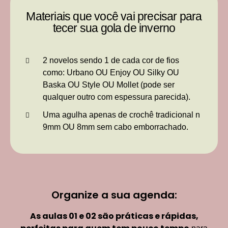
Materiais que você vai precisar para
tecer sua gola de inverno
2 novelos sendo 1 de cada cor de fios
como: Urbano OU Enjoy OU Silky OU
Baska OU Style OU Mollet (pode ser
qualquer outro com espessura parecida).
Uma agulha apenas de crochê tradicional n
9mm OU 8mm sem cabo emborrachado.
Organize a sua agenda:
As aulas 01 e 02 são práticas
e rápidas,