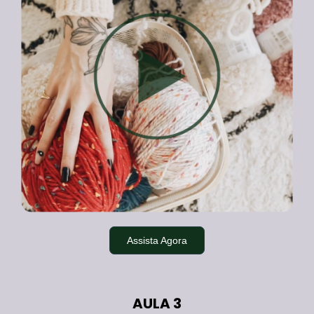
Assista Agora
AULA 3