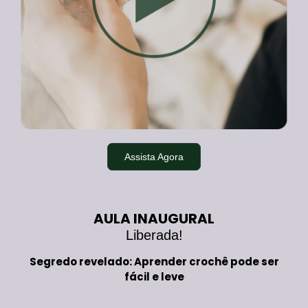
Assista Agora
AULA INAUGURAL
Liberada!
Segredo revelado: Aprender crochê pode ser
fácil e leve